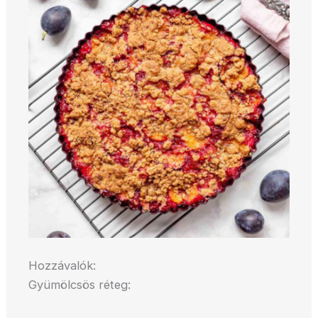
Hozzávalók:
Gyümölcsös réteg: