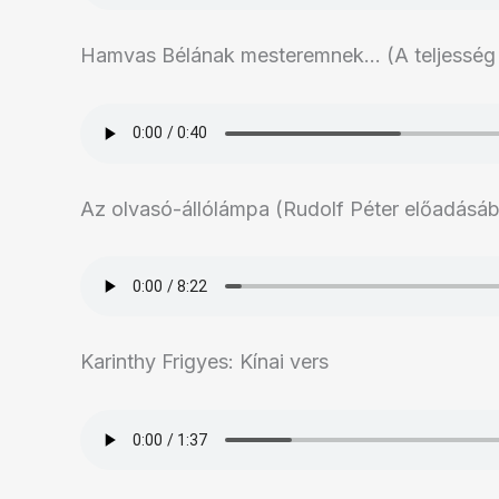
Hamvas Bélának mesteremnek… (A teljesség f
Az olvasó-állólámpa (Rudolf Péter előadásá
Karinthy Frigyes: Kínai vers