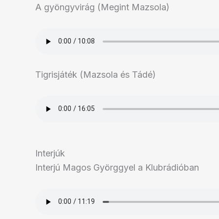
A gyöngyvirág (Megint Mazsola)
Tigrisjáték (Mazsola és Tádé)
Interjúk
Interjú Magos Györggyel a Klubrádióban