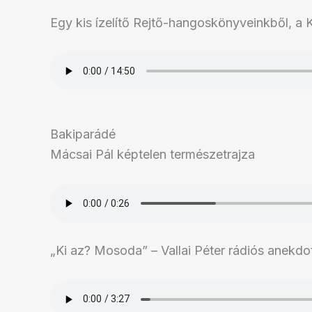
Egy kis ízelítő Rejtő-hangoskönyveinkből, a 
Bakiparádé
Mácsai Pál képtelen természetrajza
„Ki az? Mosoda” – Vallai Péter rádiós anekdo