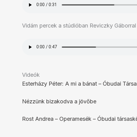
Vidám percek a stúdióban Reviczky Gáborral
Videók
Esterházy Péter: A mi a bánat – Óbudai Társ
Nézzünk bizakodva a jövőbe
Rost Andrea – Operamesék – Óbudai társask