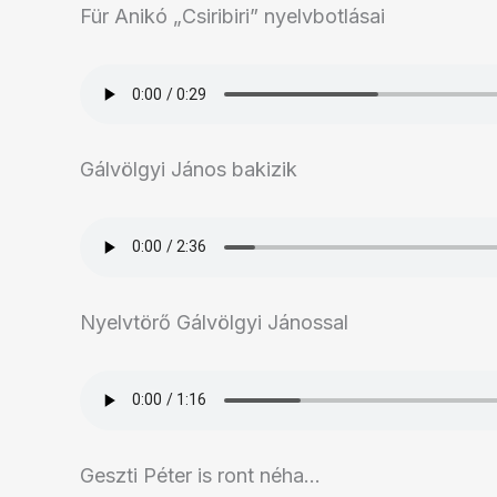
Für Anikó „Csiribiri” nyelvbotlásai
Gálvölgyi János bakizik
Nyelvtörő Gálvölgyi Jánossal
Geszti Péter is ront néha…