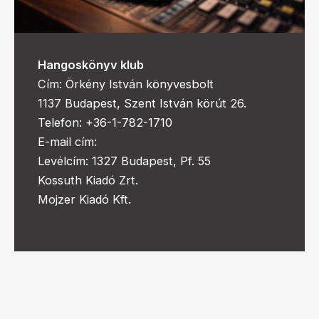
Hangoskönyv klub
Cím: Örkény István könyvesbolt
1137 Budapest, Szent István körút 26.
Telefon: +36-1-782-1710
E-mail cím:
info@hangoskonyvklub.hu
Levélcím: 1327 Budapest, Pf. 55
Kossuth Kiadó Zrt.
Mojzer Kiadó Kft.