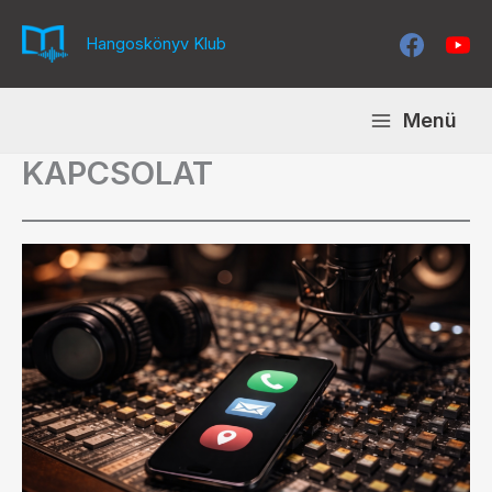
Skip
to
Hangoskönyv Klub
content
Menü
KAPCSOLAT