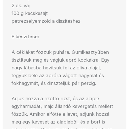
2 ek. vaj
100 g kecskesajt
petrezselyemzöld a díszítéshez
Elkészítése:
A céklákat főzzük puhára. Gumikesztyűben
tisztítsuk meg és vágjuk apró kockákra. Egy
nagy lábasba hevítsük fel az olíva olajat,
tegyük bele az apróra vágott hagymát és
fokhagymát, és dinszteljük pár percig.
Adjuk hozzá a rizottó rizst, és az alaplé
egyharmadát, majd állandó kevergetés mellett
főzzük. Amikor elfőtte a levet, adjunk hozzá
még egy keveset az alapléből, és a bort is