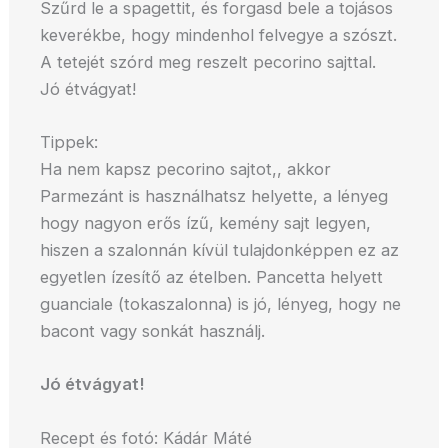
Szűrd le a spagettit, és forgasd bele a tojásos
keverékbe, hogy mindenhol felvegye a szószt.
A tetejét szórd meg reszelt pecorino sajttal.
Jó étvágyat!
Tippek:
Ha nem kapsz pecorino sajtot,, akkor
Parmezánt is használhatsz helyette, a lényeg
hogy nagyon erős ízű, kemény sajt legyen,
hiszen a szalonnán kívül tulajdonképpen ez az
egyetlen ízesítő az ételben. Pancetta helyett
guanciale (tokaszalonna) is jó, lényeg, hogy ne
bacont vagy sonkát használj.
Jó étvágyat!
Recept és fotó: Kádár Máté