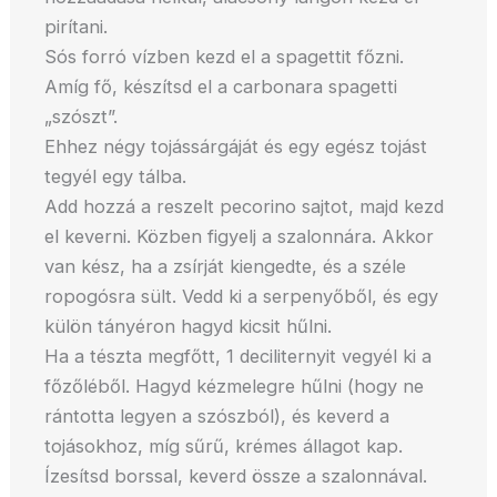
pirítani.
Sós forró vízben kezd el a spagettit főzni.
Amíg fő, készítsd el a carbonara spagetti
„szószt”.
Ehhez négy tojássárgáját és egy egész tojást
tegyél egy tálba.
Add hozzá a reszelt pecorino sajtot, majd kezd
el keverni. Közben figyelj a szalonnára. Akkor
van kész, ha a zsírját kiengedte, és a széle
ropogósra sült. Vedd ki a serpenyőből, és egy
külön tányéron hagyd kicsit hűlni.
Ha a tészta megfőtt, 1 deciliternyit vegyél ki a
főzőléből. Hagyd kézmelegre hűlni (hogy ne
rántotta legyen a szószból), és keverd a
tojásokhoz, míg sűrű, krémes állagot kap.
Ízesítsd borssal, keverd össze a szalonnával.