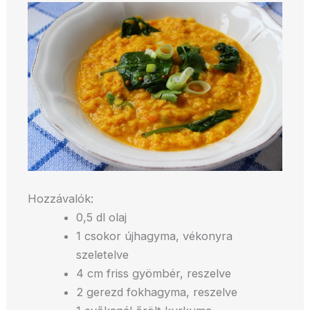
Hozzávalók:
0,5 dl olaj
1 csokor újhagyma, vékonyra
szeletelve
4 cm friss gyömbér, reszelve
2 gerezd fokhagyma, reszelve