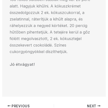
alatt. Hagyjuk kihűlni. A kókuszkrémet
összedolgozzuk 2 ek. kókuszcukorral, a
zselatinnal, ráterítjük a kihűlt alapra, és
ráhelyezzük a negyed körtéket. 20 percig
hűtőben pihentetjük. A tetejére kerül a gőz
fölött megolvasztott, 2 ek. kókusztejjel
összekevert csokoládé. Színes
cukorgyöngyökkel díszíthetjük.
Jó étvágyat!
PREVIOUS
NEXT