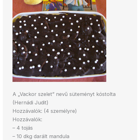
A „Vackor szelet” nevű süteményt kóstolta
(Hernádi Judit)
Hozzávalók: (4 személyre)
Hozzávalók:
– 4 tojás
– 10 dkg darált mandula