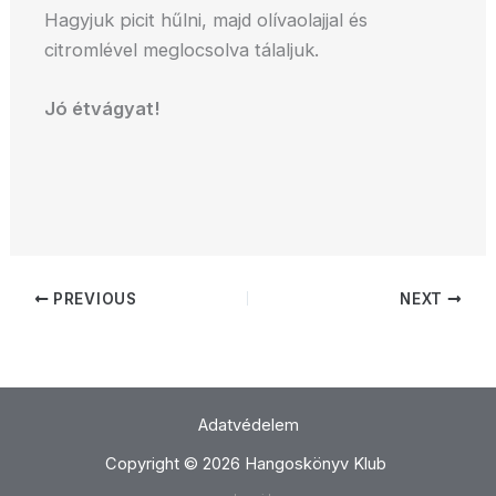
Hagyjuk picit hűlni, majd olívaolajjal és
citromlével meglocsolva tálaljuk.
Jó étvágyat!
PREVIOUS
NEXT
Adatvédelem
Copyright © 2026 Hangoskönyv Klub