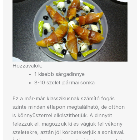
Hozzávalók:
1 kisebb sárgadinnye
8-10 szelet pármai sonka
Ez a már-már klasszikusnak számító fogás
szinte minden étlapon megtalálható, de otthon
is könnyűszerrel elkészíthetjük. A dinnyét
felezzük el, magozzuk ki és vágjuk fel vékony
szeletekre, aztán jól körbetekerjük a sonkával.