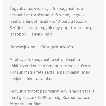
Tegyük a paprikákat, a fokhagymát és a
citromhéjat forrásban lévő vízbe, vegyük
lejjebb a lángot, majd kb. 10 percig főzzük.
Szűrjük le, majd tegyük egy papírtörlőre, míg
lecsöpög. Hagyjuk hűlni.
Kapcsoljuk be a sütőt grillfunkcióra.
A fetát, a fokhagymát, a citromhéjat, a
zöldfűszereket és a borsot turmixoljuk össze.
Töltsük meg a feta sajttal a paprikákat, majd
kenjük le őket olívaolajjal.
Tegyük a töltött paprikákat egy jénaiba/rácsra,
majd grillezzük 15-20 percig. Közben párszor
forgassuk át őket.