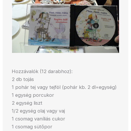
Hozzávalók (12 darabhoz):
2 db tojás
1 pohár tej vagy tejföl (pohár kb. 2 dl=egység)
1 egység porcukor
2 egység liszt
1/2 egység olaj vagy vaj
1 csomag vaníliás cukor
1 csomag sütőpor