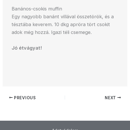
Banános-csokis muffin
Egy nagyobb banánt villával összetörök, és a
tésztába keverem. 10 dkg apröra tört csokit
adok még hozzá. Igazi téli csemege.
Jó étvágyat!
PREVIOUS
NEXT