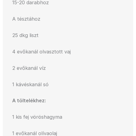
15-20 darabhoz
A tésztához
25 dkg liszt
4 evőkanál olvasztott vaj
2 evőkanál víz
1 kávéskanál só
A töltelékhez:
1 kis fej vöröshagyma
1 evőkanál olívaolaj