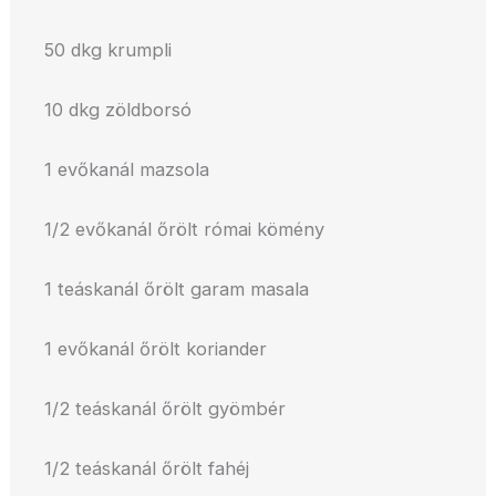
50 dkg krumpli
10 dkg zöldborsó
1 evőkanál mazsola
1/2 evőkanál őrölt római kömény
1 teáskanál őrölt garam masala
1 evőkanál őrölt koriander
1/2 teáskanál őrölt gyömbér
1/2 teáskanál őrölt fahéj