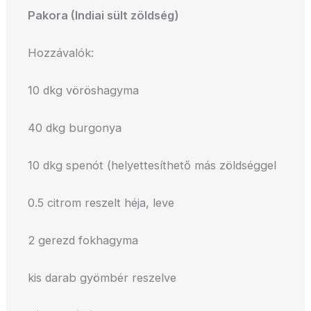
Pakora (Indiai sült zöldség)
Hozzávalók:
10 dkg vöröshagyma
40 dkg burgonya
10 dkg spenót (helyettesíthető más zöldséggel
0.5 citrom reszelt héja, leve
2 gerezd fokhagyma
kis darab gyömbér reszelve