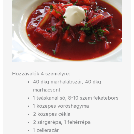
Hozzávalók 4 személyre:
40 dkg marhalábszár, 40 dkg
marhacsont
1 teáskanál só, 8-10 szem feketebors
1 közepes vöröshagyma
2 közepes cékla
2 sárgarépa, 1 fehérrépa
1 zellerszár