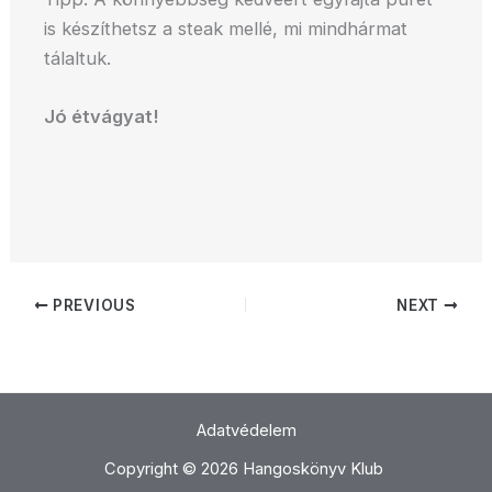
is készíthetsz a steak mellé, mi mindhármat
tálaltuk.
Jó étvágyat!
PREVIOUS
NEXT
Adatvédelem
Copyright © 2026 Hangoskönyv Klub